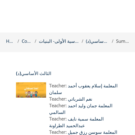
Summary
الثالث الأساسي(د)
الحصادالأساسية الأولى- البنيات
Courses
Home
الثالث الأساسي(د)
المعلمة إسلام يعقوب أحمد
Teacher:
سلمان
نغم الشرباتي
Teacher:
المعلمة جمان وليد احمد
Teacher:
السالمي
المعلمة سمية نايف
Teacher:
عبدالحميد الطراونة
المعلمة سوسن رزق جميل
Teacher: