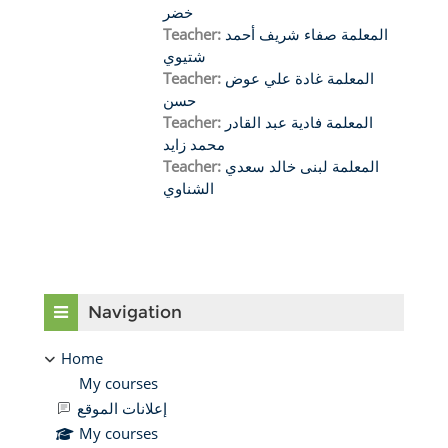
خضر
المعلمة صفاء شريف أحمد
Teacher:
شتيوي
المعلمة غادة علي عوض
Teacher:
حسن
المعلمة فادية عبد القادر
Teacher:
محمد زايد
المعلمة لبنى خالد سعدي
Teacher:
الشناوي
Blocks
Skip Navigation
Navigation
Home
My courses
إعلانات الموقع
My courses