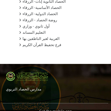
الحصاد الثانوية إناث- الزرقاء
الحصاد الأساسية- الزرقاء
الحصاد الدولية- الزرقاء
روضة الحصاد - الزرقاء
أول ثانوي - وزاري
التعليم المساند
العربية لغير الناطقين بها
فرع تحفيظ القرآن الكريم
Supplementary blocks
مدارس الحصاد التربوي