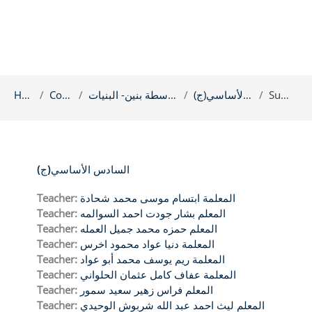
Summary
السادس الأساسي(ج)
الحصاد المتوسطة بنين- البنيات
Courses
Home
السادس الأساسي(ج)
المعلمة ابتسام موسى محمد شحادة
Teacher:
المعلم بشار جودت احمد السوالمه
Teacher:
المعلم حمزه محمد جميل العمله
Teacher:
المعلمة دنيا عواد محمود اخرس
Teacher:
المعلمة ريم يوسف محمد أبو عواد
Teacher:
المعلمة عفاف كامل عثمان الحلواني
Teacher:
المعلم فراس زهير سعيد سمور
Teacher:
المعلم ليث احمد عبد الله شربوش الوحيدي
Teacher: