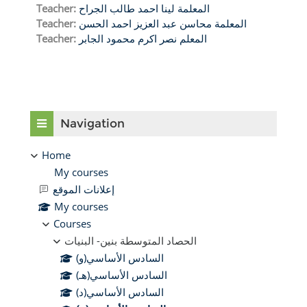
المعلمة لينا احمد طالب الجراح
Teacher:
المعلمة محاسن عبد العزيز احمد الحسن
Teacher:
المعلم نصر اكرم محمود الجابر
Teacher:
Blocks
Skip Navigation
Navigation
Home
My courses
إعلانات الموقع
My courses
Courses
الحصاد المتوسطة بنين- البنيات
السادس الأساسي(و)
السادس الأساسي(هـ)
السادس الأساسي(د)